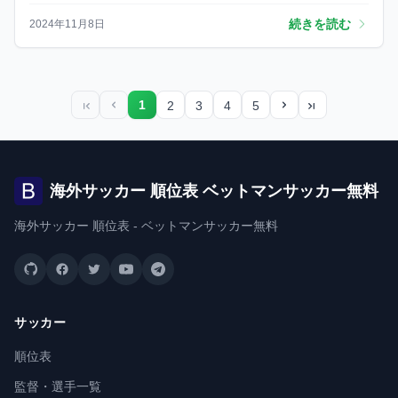
続きを読む
2024年11月8日
1
2
3
4
5
最初のページ
前のページ
次のページ
最後のページ
海外サッカー 順位表 ベットマンサッカー無料
海外サッカー 順位表 - ベットマンサッカー無料
サッカー
順位表
監督・選手一覧