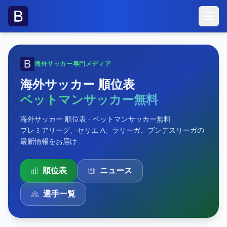
メニ
海外サッカー専門メディア
海外サッカー 順位表
ベットマンサッカー無料
海外サッカー 順位表 - ベットマンサッカー無料
プレミアリーグ、セリエ A、ラリーガ、ブンデスリーガの
最新情報をお届け
順位表
ニュース
選手一覧