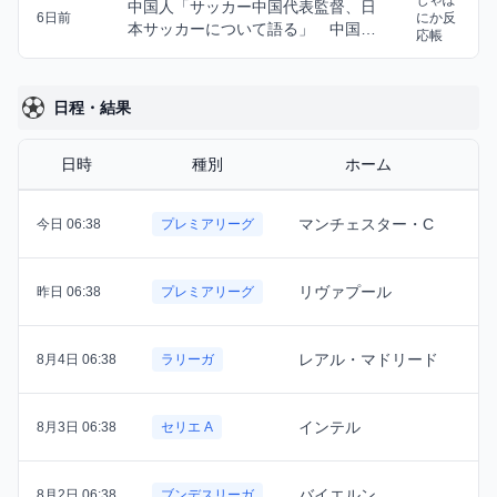
じゃぽ
中国人「サッカー中国代表監督、日
6日前
にか反
本サッカーについて語る」 中国人
応帳
「永遠に不可能」...
日程・結果
日時
種別
ホーム
マンチェスター・C
今日 06:38
プレミアリーグ
リヴァプール
昨日 06:38
プレミアリーグ
レアル・マドリード
8月4日 06:38
ラリーガ
インテル
8月3日 06:38
セリエ A
バイエルン
8月2日 06:38
ブンデスリーガ