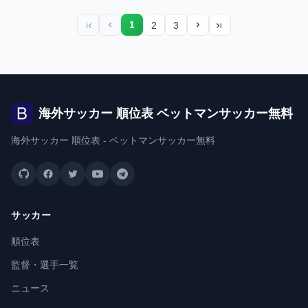
1
2
3
最初のページ
前のページ
次のページ
最後のページ
海外サッカー 順位表 ベットマンサッカー無料
海外サッカー 順位表 - ベットマンサッカー無料
サッカー
順位表
監督・選手一覧
ニュース