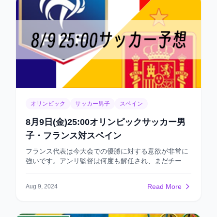
オリンピック
サッカー男子
スペイン
8月9日(金)25:00オリンピックサッカー男
子・フランス対スペイン
フランス代表は今大会での優勝に対する意欲が非常に
強いです。アンリ監督は何度も解任され、まだチーム
をタイトルに導いたことがありません。 そして、キャ
プテンのラカゼットも33歳になり、フランスA代表の
Read More
Aug 9, 2024
招集はほとんどありません。今こそ彼らが自分を証明
する絶好のチャンスです。 さらに、今回はフランスが
ホスト国ということもあり、フランス代表のモチベー