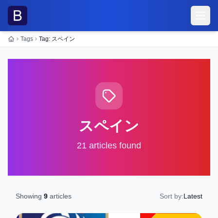
メニ
Tags
Tag: スペイン
ホーム
スペイン
21 articles found
Showing
9
articles
Sort by:
Latest