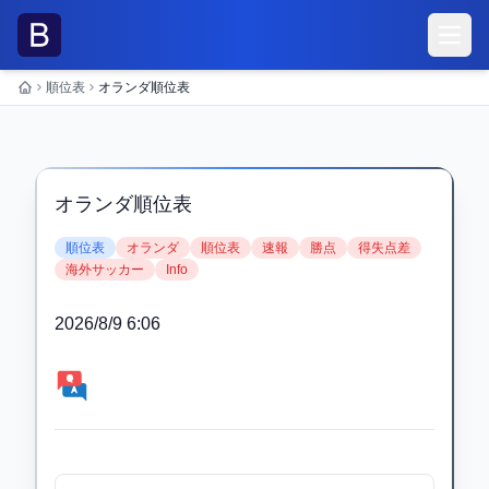
メニ
順位表
オランダ順位表
ホーム
オランダ順位表
順位表
オランダ
順位表
速報
勝点
得失点差
海外サッカー
Info
2026/8/9 6:06