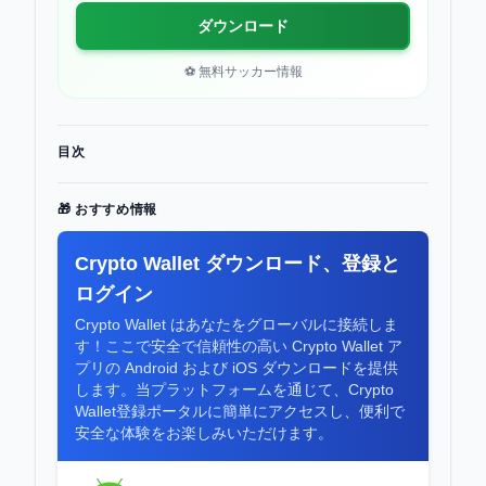
ダウンロード
⚽ 無料サッカー情報
目次
🎁 おすすめ情報
Crypto Wallet ダウンロード、登録と
ログイン
Crypto Wallet はあなたをグローバルに接続しま
す！ここで安全で信頼性の高い Crypto Wallet ア
プリの Android および iOS ダウンロードを提供
します。当プラットフォームを通じて、Crypto
Wallet登録ポータルに簡単にアクセスし、便利で
安全な体験をお楽しみいただけます。