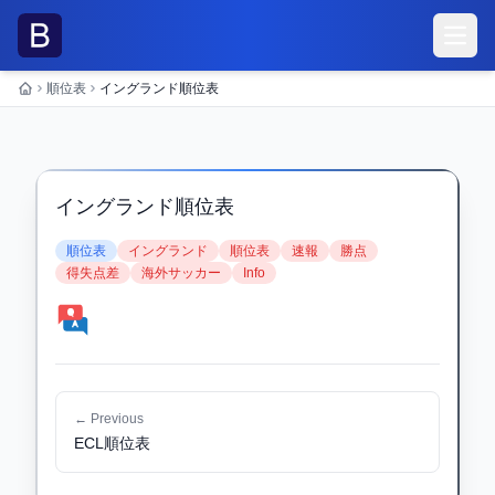
メニ
順位表
イングランド順位表
ホーム
イングランド順位表
順位表
イングランド
順位表
速報
勝点
得失点差
海外サッカー
Info
← Previous
ECL順位表