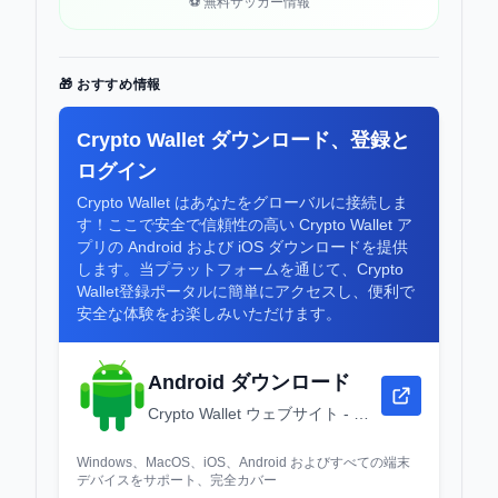
⚽ 無料サッカー情報
🎁 おすすめ情報
Crypto Wallet ダウンロード、登録と
ログイン
Crypto Wallet はあなたをグローバルに接続しま
す！ここで安全で信頼性の高い Crypto Wallet ア
プリの Android および iOS ダウンロードを提供
します。当プラットフォームを通じて、Crypto
Wallet登録ポータルに簡単にアクセスし、便利で
安全な体験をお楽しみいただけます。
Android ダウンロード
Crypto Wallet ウェブサイト - ダウンロード、登録とログイン - Crypto Wallet デスクトップウェブバージョン
Windows、MacOS、iOS、Android およびすべての端末
デバイスをサポート、完全カバー