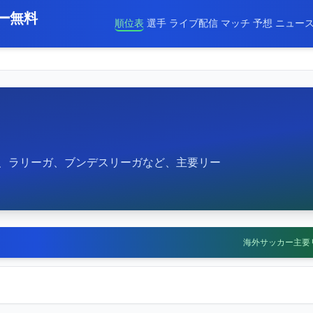
ー無料
順位表
選手
ライブ配信
マッチ
予想
ニュー
 A、ラリーガ、ブンデスリーガなど、主要リー
海外サッカー主要