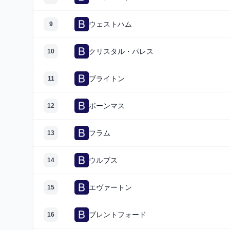
ウェストハム
9
クリスタル・パレス
10
ブライトン
11
ボーンマス
12
フラム
13
ウルブス
14
エヴァートン
15
ブレントフォード
16