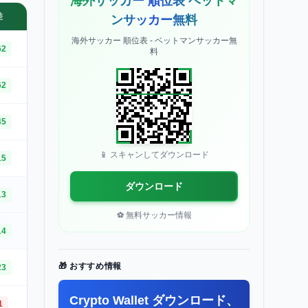
海外サッカー 順位表 ベットマ
差
ンサッカー無料
海外サッカー 順位表 - ベットマンサッカー無
62
料
62
45
📱 スキャンしてダウンロード
15
ダウンロード
13
⚽ 無料サッカー情報
14
🎁 おすすめ情報
23
Crypto Wallet ダウンロード、
1