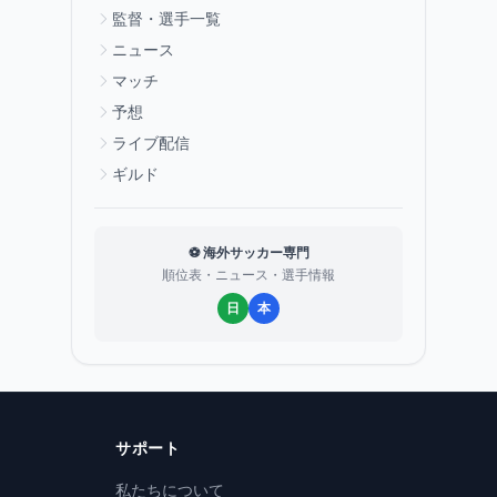
監督・選手一覧
ニュース
マッチ
予想
ライブ配信
ギルド
⚽ 海外サッカー専門
順位表・ニュース・選手情報
日
本
サポート
私たちについて