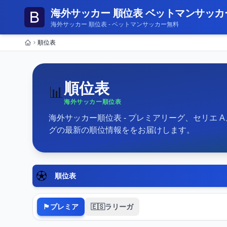
海外サッカー 順位表 ベットマンサッカ
海外サッカー 順位表 - ベットマンサッカー無料
順位表
ホーム
順位表
📊
海外サッカー順位表
海外サッカー順位表 - プレミアリーグ、セリエ
グの最新の順位情報ををお届けします。
順位表
🏴󠁧󠁢󠁥󠁮󠁧󠁿プレミア
🇪🇸ラリーガ